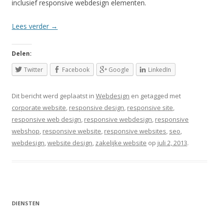
inclusief responsive webdesign elementen.
Lees verder
→
Delen:
Twitter
Facebook
Google
LinkedIn
Dit bericht werd geplaatst in
Webdesign
en getagged met
corporate website
,
responsive design
,
responsive site
,
responsive web design
,
responsive webdesign
,
responsive
webshop
,
responsive website
,
responsive websites
,
seo
,
webdesign
,
website design
,
zakelijke website
op
juli 2, 2013
.
DIENSTEN