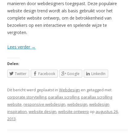
manieren door webdesigners toegepast. Deze populaire
website design trend wordt als basis gebruikt voor het
complete website ontwerp, om de betrokkenheid van
bezoekers op een interactieve en spelende wijze te
vergroten.
Lees verder
→
Delen:
Twitter
Facebook
Google
LinkedIn
Dit bericht werd geplaatst in
Webdesign
en getagged met
corporate storytelling
,
parallax scrolling
,
parallax scrolling
website
,
responsive webdesign
,
webdesign
,
webdesign
inspiration
,
website design
,
website ontwerp
op
augustus 26,
2013
.