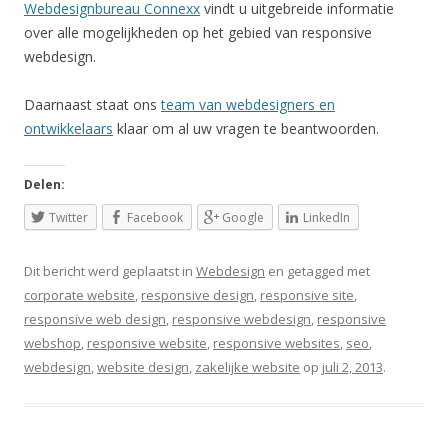
Webdesignbureau Connexx
vindt u uitgebreide informatie
over alle mogelijkheden op het gebied van responsive
webdesign.
Daarnaast staat ons
team van webdesigners en
ontwikkelaars
klaar om al uw vragen te beantwoorden.
Delen:
Twitter
Facebook
Google
LinkedIn
Dit bericht werd geplaatst in
Webdesign
en getagged met
corporate website
,
responsive design
,
responsive site
,
responsive web design
,
responsive webdesign
,
responsive
webshop
,
responsive website
,
responsive websites
,
seo
,
webdesign
,
website design
,
zakelijke website
op
juli 2, 2013
.