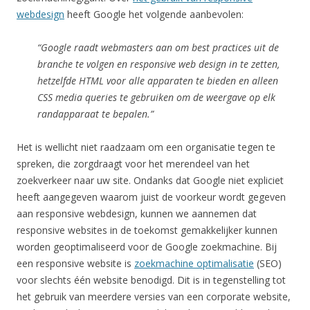
webdesign
heeft Google het volgende aanbevolen:
“Google raadt webmasters aan om best practices uit de
branche te volgen en responsive web design in te zetten,
hetzelfde HTML voor alle apparaten te bieden en alleen
CSS media queries te gebruiken om de weergave op elk
randapparaat te bepalen.”
Het is wellicht niet raadzaam om een organisatie tegen te
spreken, die zorgdraagt voor het merendeel van het
zoekverkeer naar uw site. Ondanks dat Google niet expliciet
heeft aangegeven waarom juist de voorkeur wordt gegeven
aan responsive webdesign, kunnen we aannemen dat
responsive websites in de toekomst gemakkelijker kunnen
worden geoptimaliseerd voor de Google zoekmachine. Bij
een responsive website is
zoekmachine optimalisatie
(SEO)
voor slechts één website benodigd. Dit is in tegenstelling tot
het gebruik van meerdere versies van een corporate website,