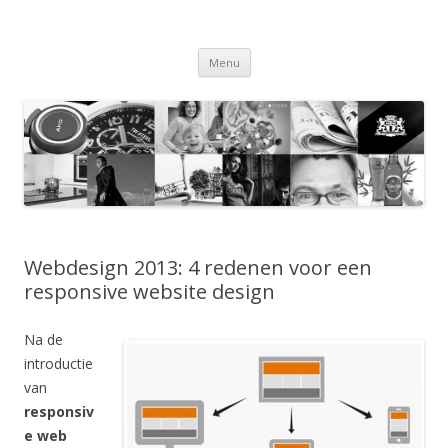
Webdesignbureau
Spring naar de inhoud
Menu
Webdesign 2013: 4 redenen voor een
responsive website design
Na de
introductie
van
responsiv
e web