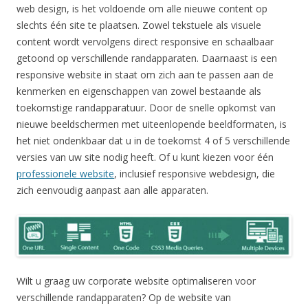
web design, is het voldoende om alle nieuwe content op
slechts één site te plaatsen. Zowel tekstuele als visuele
content wordt vervolgens direct responsive en schaalbaar
getoond op verschillende randapparaten. Daarnaast is een
responsive website in staat om zich aan te passen aan de
kenmerken en eigenschappen van zowel bestaande als
toekomstige randapparatuur. Door de snelle opkomst van
nieuwe beeldschermen met uiteenlopende beeldformaten, is
het niet ondenkbaar dat u in de toekomst 4 of 5 verschillende
versies van uw site nodig heeft. Of u kunt kiezen voor één
professionele website
, inclusief responsive webdesign, die
zich eenvoudig aanpast aan alle apparaten.
Wilt u graag uw corporate website optimaliseren voor
verschillende randapparaten? Op de website van