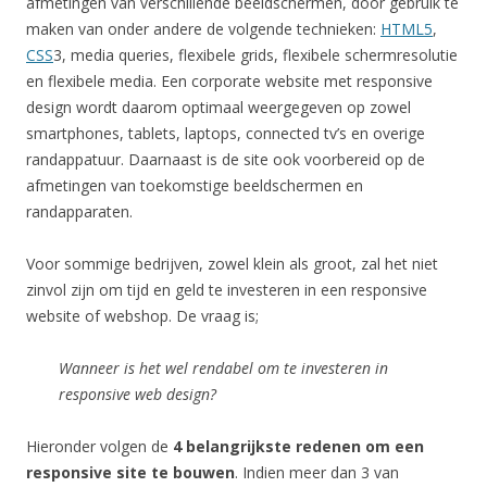
afmetingen van verschillende beeldschermen, door gebruik te
maken van onder andere de volgende technieken:
HTML5
,
CSS
3, media queries, flexibele grids, flexibele schermresolutie
en flexibele media. Een corporate website met responsive
design wordt daarom optimaal weergegeven op zowel
smartphones, tablets, laptops, connected tv’s en overige
randappatuur. Daarnaast is de site ook voorbereid op de
afmetingen van toekomstige beeldschermen en
randapparaten.
Voor sommige bedrijven, zowel klein als groot, zal het niet
zinvol zijn om tijd en geld te investeren in een responsive
website of webshop. De vraag is;
Wanneer is het wel rendabel om te investeren in
responsive web design?
Hieronder volgen de
4 belangrijkste redenen om een
responsive site te bouwen
. Indien meer dan 3 van