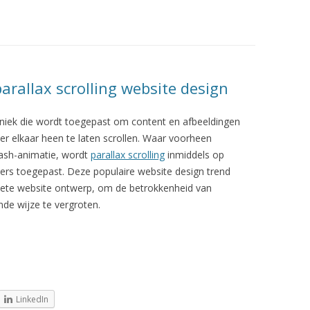
arallax scrolling website design
chniek die wordt toegepast om content en afbeeldingen
er elkaar heen te laten scrollen. Waar voorheen
lash-animatie, wordt
parallax scrolling
inmiddels op
ers toegepast. Deze populaire website design trend
plete website ontwerp, om de betrokkenheid van
nde wijze te vergroten.
LinkedIn