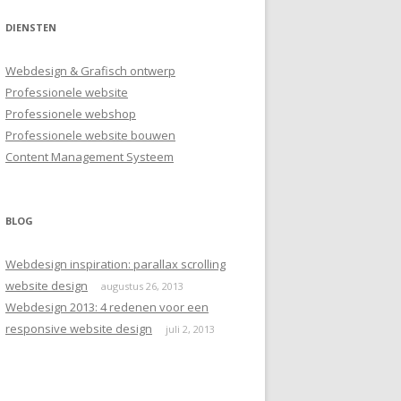
DIENSTEN
Webdesign & Grafisch ontwerp
Professionele website
Professionele webshop
Professionele website bouwen
Content Management Systeem
BLOG
Webdesign inspiration: parallax scrolling
website design
augustus 26, 2013
Webdesign 2013: 4 redenen voor een
responsive website design
juli 2, 2013