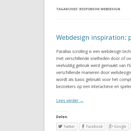
TAGARCHIEF:
RESPONSIVE WEBDESIGN
Webdesign inspiration: p
Parallax scrolling is een webdesign te
met verschillende snelheden door of ov
veelvuldig gebruik werd gemaakt van F
verschillende manieren door webdesign
wordt als basis gebruikt voor het com
bezoekers op een interactieve en spele
Lees verder
→
Delen:
Twitter
Facebook
Google