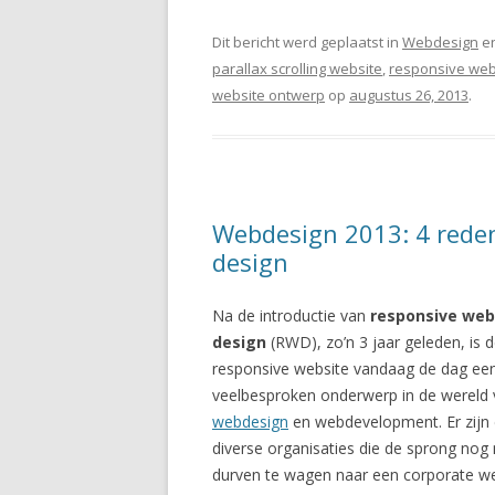
Dit bericht werd geplaatst in
Webdesign
en
parallax scrolling website
,
responsive we
website ontwerp
op
augustus 26, 2013
.
Webdesign 2013: 4 reden
design
Na de introductie van
responsive web
design
(RWD), zo’n 3 jaar geleden, is 
responsive website vandaag de dag ee
veelbesproken onderwerp in de wereld
webdesign
en webdevelopment. Er zijn 
diverse organisaties die de sprong nog 
durven te wagen naar een corporate w